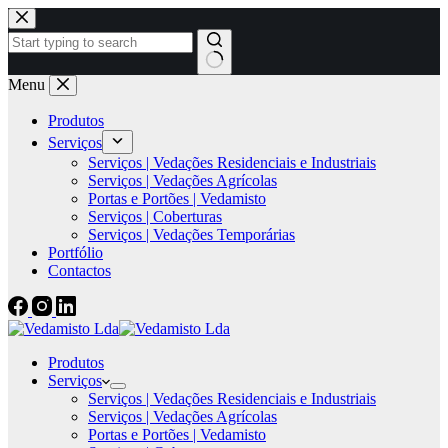
Menu
Produtos
Serviços
Serviços | Vedações Residenciais e Industriais
Serviços | Vedações Agrícolas
Portas e Portões | Vedamisto
Serviços | Coberturas
Serviços | Vedações Temporárias
Portfólio
Contactos
Produtos
Serviços
Serviços | Vedações Residenciais e Industriais
Serviços | Vedações Agrícolas
Portas e Portões | Vedamisto