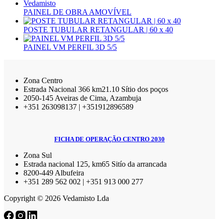
PAINEL DE OBRA AMOVÍVEL
POSTE TUBULAR RETANGULAR | 60 x 40
PAINEL VM PERFIL 3D 5/5
Zona Centro
Estrada Nacional 366 km21.10 Sítio dos poços
2050-145 Aveiras de Cima, Azambuja
+351 263098137 | +351912896589
FICHA DE OPERAÇÃO CENTRO 2030
Zona Sul
Estrada nacional 125, km65 Sitío da arrancada
8200-449 Albufeira
+351 289 562 002 | +351 913 000 277
Copyright © 2026 Vedamisto Lda