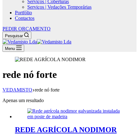
Serviços | Coberturas
Serviços | Vedações Temporárias
Portfólio
Contactos
PEDIR ORÇAMENTO
Pesquisar
Menu
rede nó forte
VEDAMISTO
rede nó forte
Apenas um resultado
REDE AGRÍCOLA NODIMOR