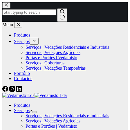
Menu
Produtos
Serviços
Serviços | Vedações Residenciais e Industriais
Serviços | Vedações Agrícolas
Portas e Portões | Vedamisto
Serviços | Coberturas
Serviços | Vedações Temporárias
Portfólio
Contactos
Produtos
Serviços
Serviços | Vedações Residenciais e Industriais
Serviços | Vedações Agrícolas
Portas e Portões | Vedamisto