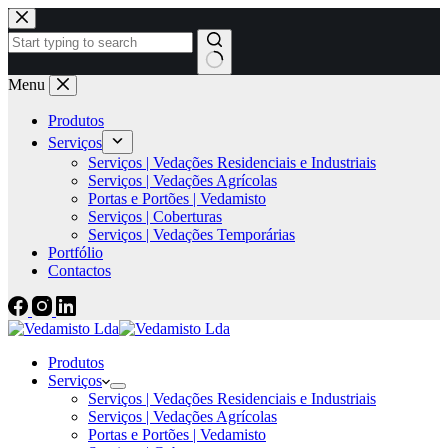
Menu
Produtos
Serviços
Serviços | Vedações Residenciais e Industriais
Serviços | Vedações Agrícolas
Portas e Portões | Vedamisto
Serviços | Coberturas
Serviços | Vedações Temporárias
Portfólio
Contactos
Produtos
Serviços
Serviços | Vedações Residenciais e Industriais
Serviços | Vedações Agrícolas
Portas e Portões | Vedamisto