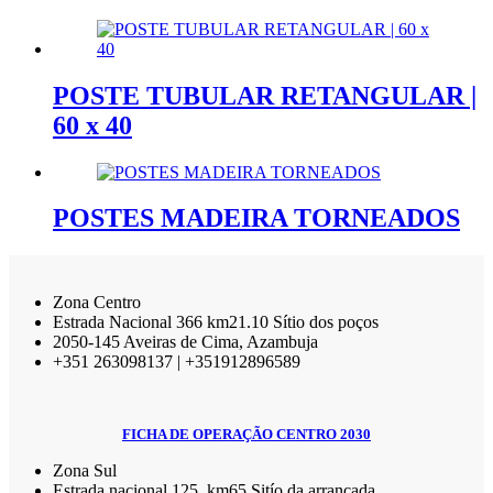
POSTE TUBULAR RETANGULAR |
60 x 40
POSTES MADEIRA TORNEADOS
Zona Centro
Estrada Nacional 366 km21.10 Sítio dos poços
2050-145 Aveiras de Cima, Azambuja
+351 263098137 | +351912896589
FICHA DE OPERAÇÃO CENTRO 2030
Zona Sul
Estrada nacional 125, km65 Sitío da arrancada