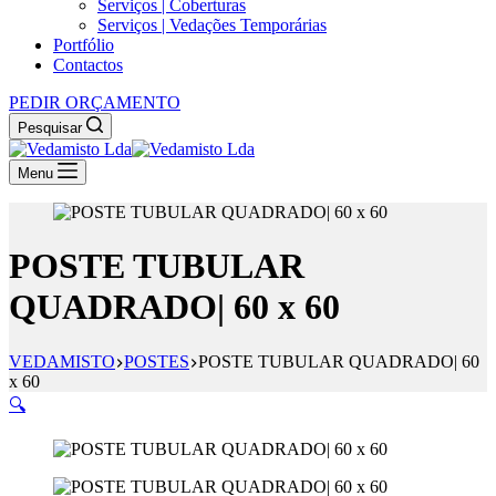
Serviços | Coberturas
Serviços | Vedações Temporárias
Portfólio
Contactos
PEDIR ORÇAMENTO
Pesquisar
Menu
POSTE TUBULAR
QUADRADO| 60 x 60
VEDAMISTO
POSTES
POSTE TUBULAR QUADRADO| 60
x 60
🔍