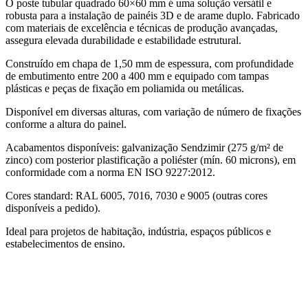
O poste tubular quadrado 60×60 mm é uma solução versátil e
robusta para a instalação de painéis 3D e de arame duplo. Fabricado
com materiais de excelência e técnicas de produção avançadas,
assegura elevada durabilidade e estabilidade estrutural.
Construído em chapa de 1,50 mm de espessura, com profundidade
de embutimento entre 200 a 400 mm e equipado com tampas
plásticas e peças de fixação em poliamida ou metálicas.
Disponível em diversas alturas, com variação de número de fixações
conforme a altura do painel.
Acabamentos disponíveis: galvanização Sendzimir (275 g/m² de
zinco) com posterior plastificação a poliéster (mín. 60 microns), em
conformidade com a norma EN ISO 9227:2012.
Cores standard: RAL 6005, 7016, 7030 e 9005 (outras cores
disponíveis a pedido).
Ideal para projetos de habitação, indústria, espaços públicos e
estabelecimentos de ensino.