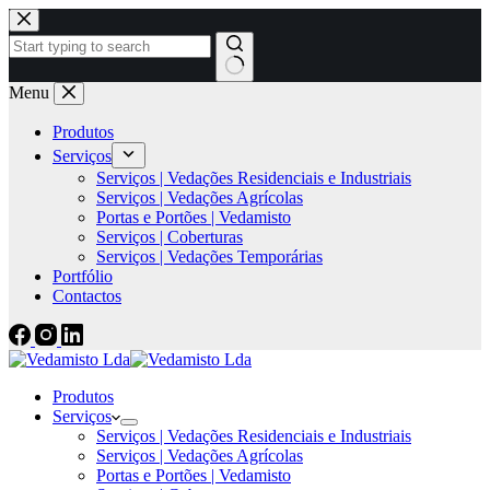
Menu
Produtos
Serviços
Serviços | Vedações Residenciais e Industriais
Serviços | Vedações Agrícolas
Portas e Portões | Vedamisto
Serviços | Coberturas
Serviços | Vedações Temporárias
Portfólio
Contactos
Produtos
Serviços
Serviços | Vedações Residenciais e Industriais
Serviços | Vedações Agrícolas
Portas e Portões | Vedamisto