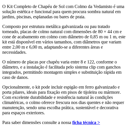
O Kit Completo de Chapéu de Sol com Colmo da Vedamisto é uma
solução estética e funcional para quem procura sombra natural em
jardins, piscinas, esplanadas ou bares de praia.
Composto por estrutura metálica galvanizada ou pau tratado
torneado, placas de colmo natural com dimensões de 80 × 44 cm e
cone de acabamento em colmo com diâmetro de 0,85 m ou 1 m, este
kit está disponível em vários tamanhos, com diâmetros que variam
entre 2,00 m e 6,00 m, adaptando-se a diferentes áreas e
necessidades.
O número de placas por chapéu varia entre 8 e 122, conforme o
diâmetro, e a instalação é facilitada pelo sistema clip com ganchos
integrados, permitindo montagem simples e substituição rápida em
caso de danos.
Opcionalmente, o kit pode incluir espigão em ferro galvanizado e
porta pilares, ideais para fixação em pisos de tijoleira ou mármore.
Com excelente durabilidade e resistência natural às condições
climatéricas, o colmo oferece frescura nos dias quentes e não requer
manutenção, sendo uma escolha prática, sustentável e decorativa
para espaços exteriores.
Para saber dimensões consulte a nossa
ficha técnica >