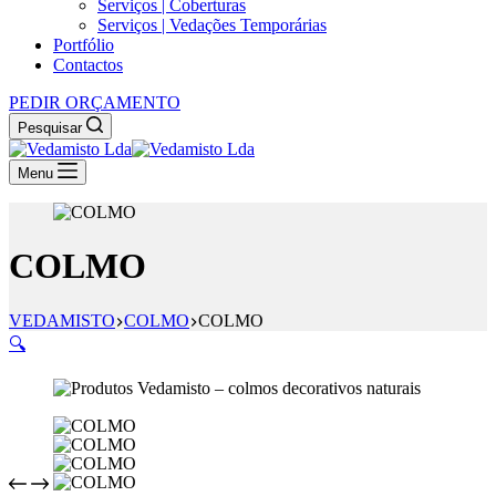
Serviços | Coberturas
Serviços | Vedações Temporárias
Portfólio
Contactos
PEDIR ORÇAMENTO
Pesquisar
Menu
COLMO
VEDAMISTO
COLMO
COLMO
🔍